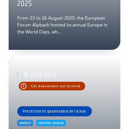
2025
From 23 to 26 August 2025, the European
Forum Alpbach hosted its annual Europe in
the World Days, wh...
10 June 2025
!
Cet événement est terminé
Protection et gouvernance de l’océan
UNOC3
CENTRE OCÉAN