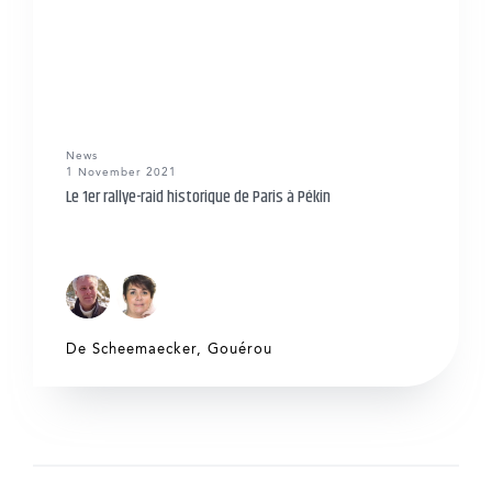
News
1 November 2021
Le 1er rallye-raid historique de Paris à Pékin
De Scheemaecker
,
Gouérou