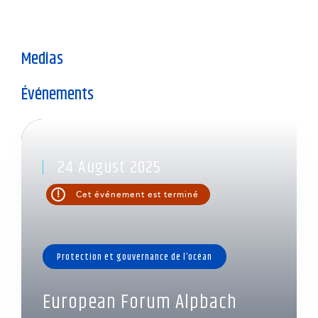
Medias
Événements
24 August 2025
!
Cet événement est terminé
Protection et gouvernance de l’océan
European Forum Alpbach