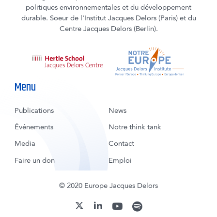
politiques environnementales et du développement
durable. Soeur de l'Institut Jacques Delors (Paris) et du
Centre Jacques Delors (Berlin).
Menu
Publications
News
Événements
Notre think tank
Media
Contact
Faire un don
Emploi
© 2020 Europe Jacques Delors
youtube
spotify
linkedin
twitter