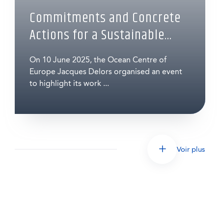
Commitments and Concrete
Actions for a Sustainable...
On 10 June 2025, the Ocean Centre of
Europe Jacques Delors organised an event
to highlight its work ...
Voir plus