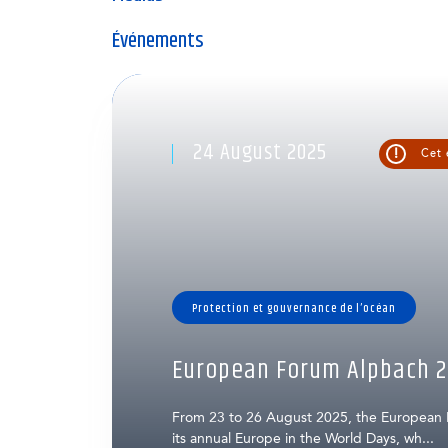
Événements
24 August 2025
!
Cet 
Protection et gouvernance de l’océan
European Forum Alpbach 2
From 23 to 26 August 2025, the European
its annual Europe in the World Days, wh...