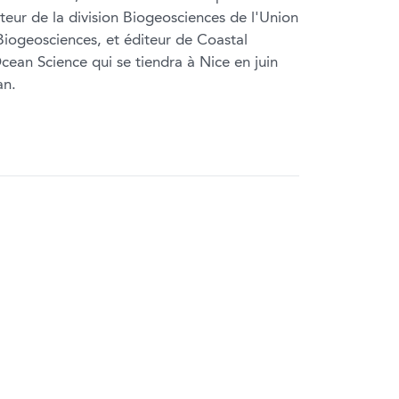
teur de la division Biogeosciences de l'Union
Biogeosciences, et éditeur de Coastal
cean Science qui se tiendra à Nice en juin
an.