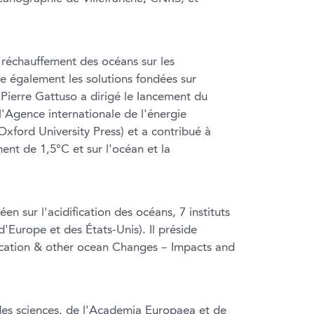
du réchauffement des océans sur les
die également les solutions fondées sur
-Pierre Gattuso a dirigé le lancement du
 l'Agence internationale de l'énergie
(Oxford University Press) et a contribué à
ent de 1,5°C et sur l'océan et la
en sur l'acidification des océans, 7 instituts
'Europe et des États-Unis). Il préside
ification & other ocean Changes – Impacts and
es sciences, de l'Academia Europaea et de