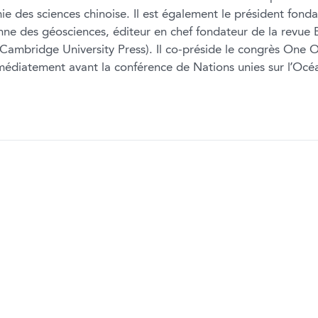
ie des sciences chinoise. Il est également le président fonda
ne des géosciences, éditeur en chef fondateur de la revue 
(Cambridge University Press). Il co-préside le congrès One O
édiatement avant la conférence de Nations unies sur l’Océ