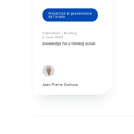
Protection et gouvernance
de l’océan
Publication | Briefing
6 June 2025
Knowledge for a thriving ocean
Jean-Pierre Gattuso