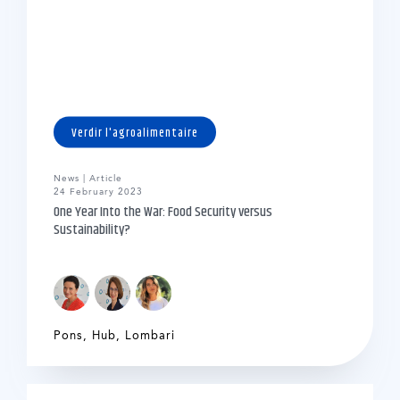
Verdir l'agroalimentaire
News | Article
24 February 2023
One Year Into the War: Food Security versus
Sustainability?
Pons
,
Hub
,
Lombari