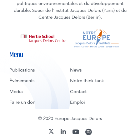
politiques environnementales et du développement
durable. Soeur de l'Institut Jacques Delors (Paris) et du
Centre Jacques Delors (Berlin).
Menu
Publications
News
Événements
Notre think tank
Media
Contact
Faire un don
Emploi
© 2020 Europe Jacques Delors
youtube
spotify
linkedin
twitter