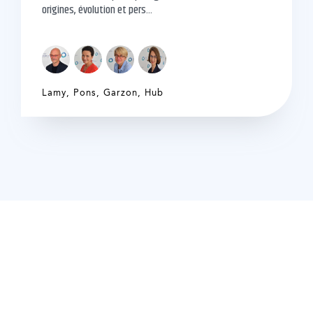
origines, évolution et pers...
Lamy
,
Pons
,
Garzon
,
Hub