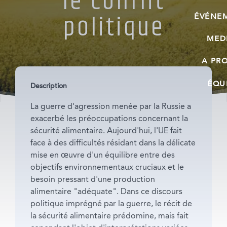
le conflit
politique
ÉVÉNE
MED
A PR
ÉQU
Description
La guerre d'agression menée par la Russie a
exacerbé les préoccupations concernant la
sécurité alimentaire. Aujourd'hui, l'UE fait
face à des difficultés résidant dans la délicate
mise en œuvre d'un équilibre entre des
objectifs environnementaux cruciaux et le
besoin pressant d'une production
alimentaire "adéquate". Dans ce discours
politique imprégné par la guerre, le récit de
la sécurité alimentaire prédomine, mais fait