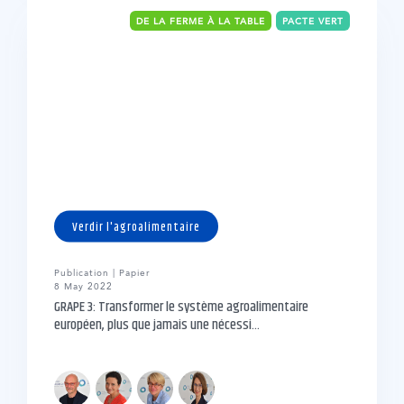
DE LA FERME À LA TABLE
PACTE VERT
Verdir l'agroalimentaire
Publication | Papier
8 May 2022
GRAPE 3: Transformer le système agroalimentaire
européen, plus que jamais une nécessi...