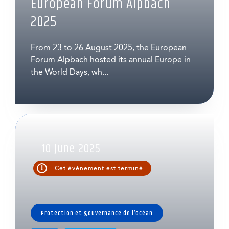
European Forum Alpbach
2025
From 23 to 26 August 2025, the European
Forum Alpbach hosted its annual Europe in
the World Days, wh...
10 June 2025
!
Cet événement est terminé
Protection et gouvernance de l’océan